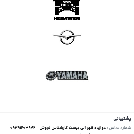
پشتیبانی
شماره تماس :
09391203942 - دوازده ظهر الی بیست کارشناس فروش