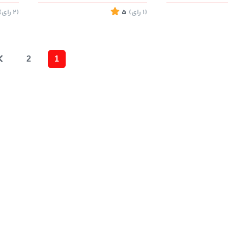
(1
رای
)
5
(2
رای
)
2
1