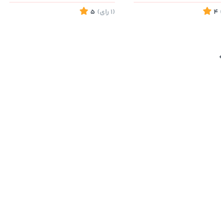
4
(1
رای
)
5