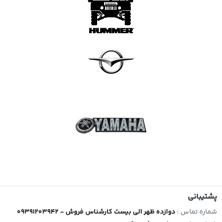
پشتیبانی
شماره تماس :
09391203942 - دوازده ظهر الی بیست کارشناس فروش