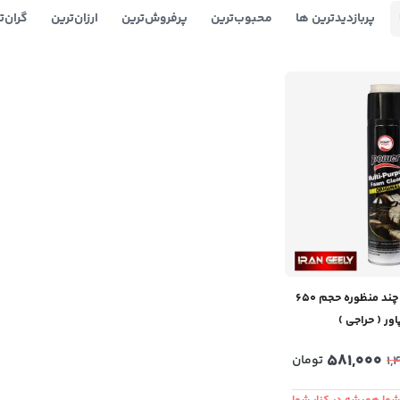
پربازدیدترین ها
محبوب‌‌ترین
پرفروش‌ترین
ارزان‌ترین
گران‌ت
فوم تمییز کننده چند منظوره حجم 650
اور ( حراجی )
581,000
تومان
1,