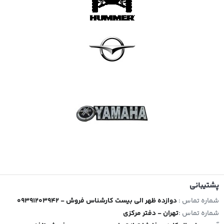
پشتیبانی
شماره تماس :
09391203942 - دوازده ظهر الی بیست کارشناس فروش
شماره تماس :
تهران - دفتر مرکزی