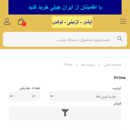
0
صفحه اصلی
برچسب‌ها
Prime
Prime
ترتیب
تعداد نمایش
فیلتر