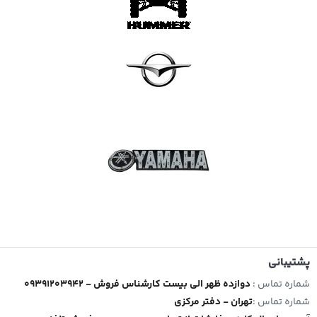
پشتیبانی
شماره تماس :
09391203942 - دوازده ظهر الی بیست کارشناس فروش
شماره تماس :
تهران - دفتر مرکزی