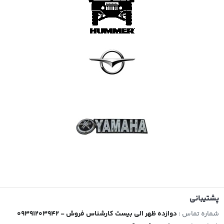
پشتیبانی
شماره تماس :
09391203942 - دوازده ظهر الی بیست کارشناس فروش