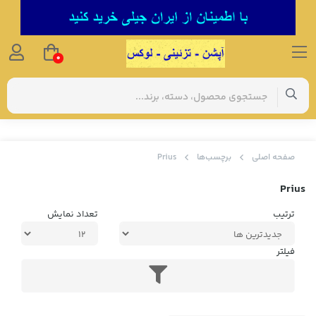
0
صفحه اصلی
برچسب‌ها
Prius
Prius
ترتیب
تعداد نمایش
فیلتر