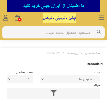
0
صفحه اصلی
برچسب‌ها
Renault 21
Renault 21
ترتیب
تعداد نمایش
فیلتر