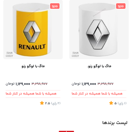
%66
%66
ماگ با لوگو رنو.
ماگ با لوگو رنو
1,129,000
تومان
1,129,000
تومان
3,298,977
3,298,977
همیشه با شما همیشه در کنار شما
همیشه با شما همیشه در کنار شما
(1
رای
)
5
(2
رای
)
2.5
لیست برندها