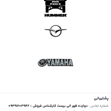
پشتیبانی
شماره تماس :
09391203942 - دوازده ظهر الی بیست کارشناس فروش