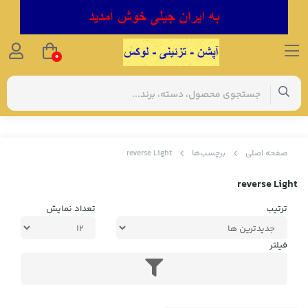
0
صفحه اصلی
برچسب‌ها
reverse Light
reverse Light
ترتیب
تعداد نمایش
فیلتر