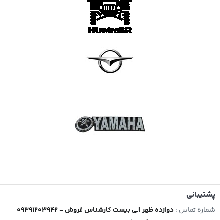
پشتیبانی
شماره تماس :
09391203942 - دوازده ظهر الی بیست کارشناس فروش