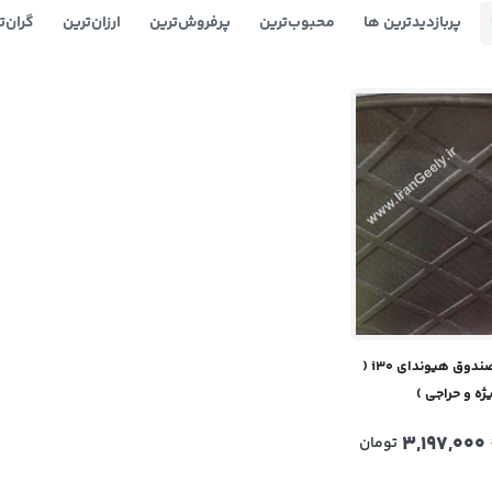
پربازدیدترین ها
محبوب‌‌ترین
پرفروش‌ترین
ارزان‌ترین
گران‌ت
کفپوش ۳بعدی صندوق هیوندای i30 (
ه و حراجی )
3,197,000
تومان