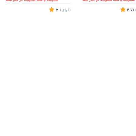
همیشه با شما همیشه در کنار شما
همیشه با شما همیشه در کنار شما
2.71
(1
رای
)
5