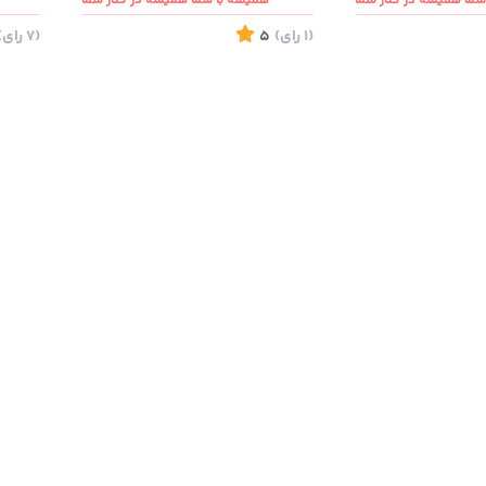
ما همیشه در کنار شما
همیشه با شما همیشه در کنار شما
(1
رای
)
5
(7
رای
)