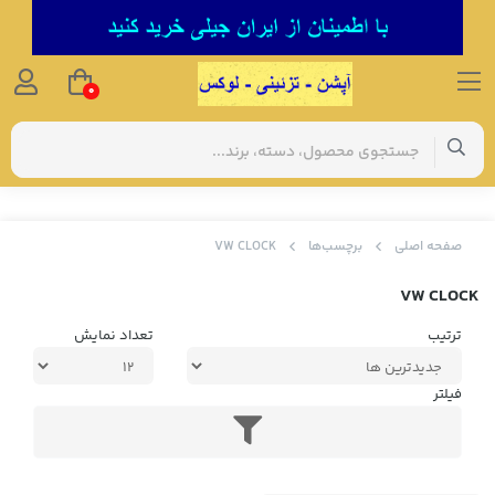
0
صفحه اصلی
برچسب‌ها
VW CLOCK
VW CLOCK
ترتیب
تعداد نمایش
فیلتر