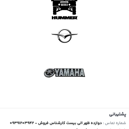
پشتیبانی
شماره تماس :
09391203942 - دوازده ظهر الی بیست کارشناس فروش